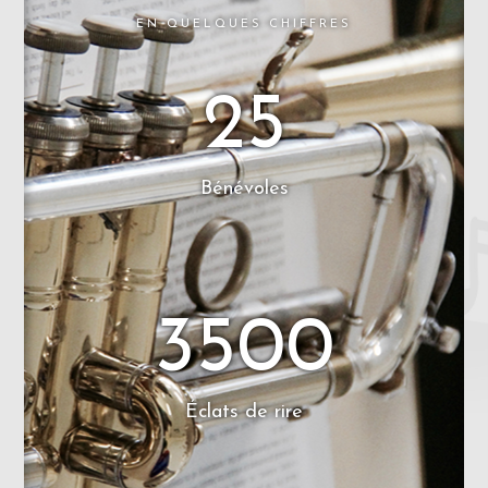
EN QUELQUES CHIFFRES
25
Bénévoles
3500
Éclats de rire