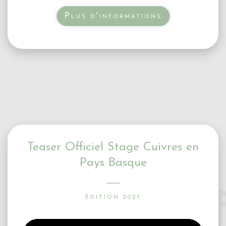
Plus d'informations
Teaser Officiel Stage Cuivres en
Pays Basque
ÉDITION 2025