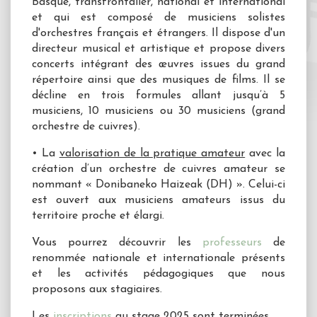
Basque, transfrontalier, national et international
et qui est composé de musiciens solistes
d'orchestres français et étrangers. Il dispose d'un
directeur musical et artistique et propose divers
concerts intégrant des œuvres issues du grand
répertoire ainsi que des musiques de films. Il se
décline en trois formules allant jusqu’à 5
musiciens, 10 musiciens ou 30 musiciens (grand
orchestre de cuivres).
• La
valorisation de la pratique amateur
avec la
création d’un orchestre de cuivres amateur se
nommant « Donibaneko Haizeak (DH) ». Celui-ci
est ouvert aux musiciens amateurs issus du
territoire proche et élargi.
Vous pourrez découvrir les
professeurs
de
renommée nationale et internationale présents
et les activités pédagogiques que nous
proposons aux stagiaires.
Les
inscriptions
au stage 2025 sont terminées.