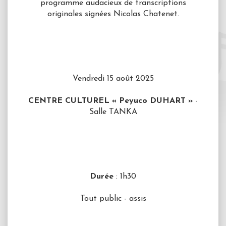
programme audacieux de transcriptions
originales signées Nicolas Chatenet.
Vendredi 15 août 2025
CENTRE CULTUREL « Peyuco DUHART »
-
Salle TANKA
Durée
: 1h30
Tout public - assis