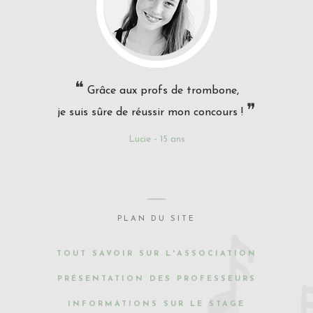
❝
Grâce aux profs de trombone,
❞
je suis sûre de réussir mon concours !
Lucie - 15 ans
PLAN DU SITE
TOUT SAVOIR SUR L'ASSOCIATION
PRÉSENTATION DES PROFESSEURS
INFORMATIONS SUR LE STAGE