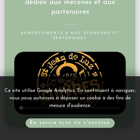
dédiée aux mécènes et aux
partenaires
REMERCIEMENTS À NOS SPONSORS ET
PARTENAIRES
Ce site utilise Google Analytics. En continuant à naviguer,
vous nous autorisez à déposer un cookie à des fins de
mesure d'audience.
En savoir plus ou s'opposer