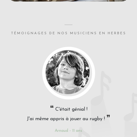
TÉMOIGNAGES DE NOS MUSICIENS EN HERBES
❝
C'était génial !
❞
J'ai même appris à jouer au rugby !
Arnaud - 11 ans