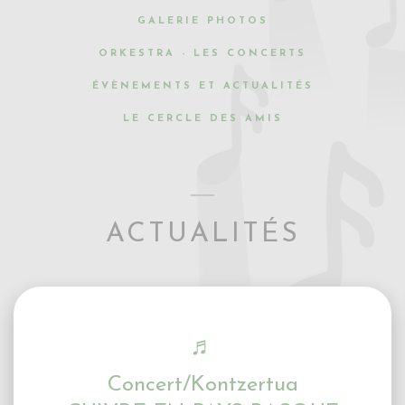
GALERIE PHOTOS
ORKESTRA - LES CONCERTS
ÉVÈNEMENTS ET ACTUALITÉS
LE CERCLE DES AMIS
ACTUALITÉS
♬
Concert/Kontzertua