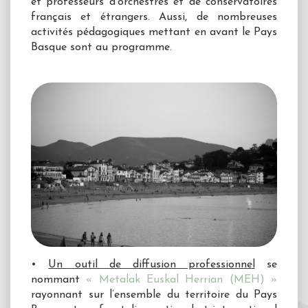
et professeurs d'orchestres et de conservatoires
français et étrangers. Aussi, de nombreuses
activités pédagogiques mettant en avant le Pays
Basque sont au programme.
•
Un outil de diffusion professionnel
se
nommant
« Metalak Euskal Herrian (MEH) »
rayonnant sur l’ensemble du territoire du Pays