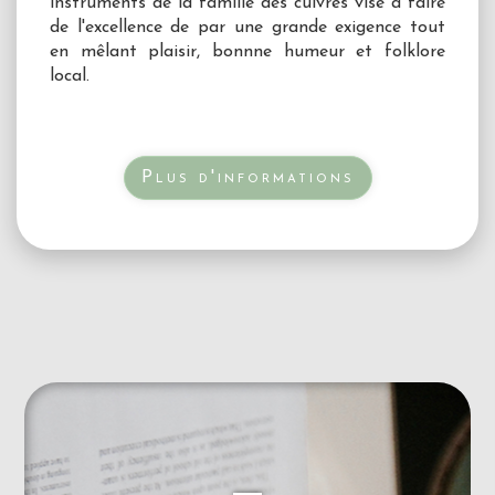
instruments de la famille des cuivres vise à faire
de l'excellence de par une grande exigence tout
en mêlant plaisir, bonnne humeur et folklore
local.
Plus d'informations