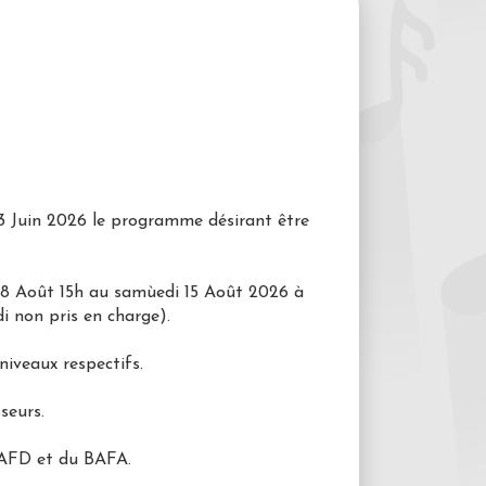
13 Juin 2026 le programme désirant être
 08 Août 15h au samùedi 15 Août 2026 à
i non pris en charge).
niveaux respectifs.
seurs.
 BAFD et du BAFA.