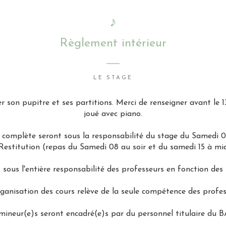
♪
Règlement intérieur
LE STAGE
 son pupitre et ses partitions. Merci de renseigner avant le 
joué avec piano.
n complète seront sous la responsabilité du stage du Samedi
 Restitution (repas du Samedi 08 au soir et du samedi 15 à mid
 sous l'entière responsabilité des professeurs en fonction des 
rganisation des cours relève de la seule compétence des profes
 mineur(e)s seront encadré(e)s par du personnel titulaire du