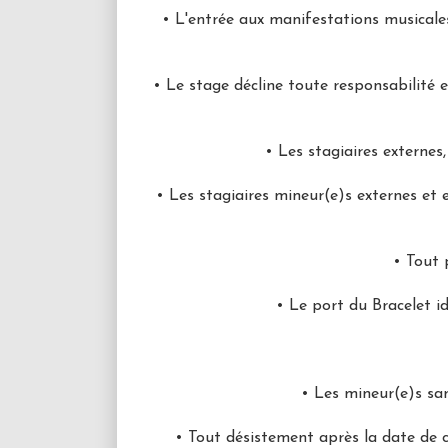
• L'entrée aux manifestations musicales
• Le stage décline toute responsabilité e
• Les stagiaires externes
• Les stagiaires mineur(e)s externes et
• Tout p
• Le port du Bracelet i
• Les mineur(e)s sa
• Tout désistement après la date de 