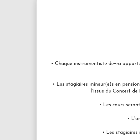
• Chaque instrumentiste devra apporter
• Les stagiaires mineur(e)s en pensio
l’issue du Concert de
• Les cours seront
• L'o
• Les stagiaires