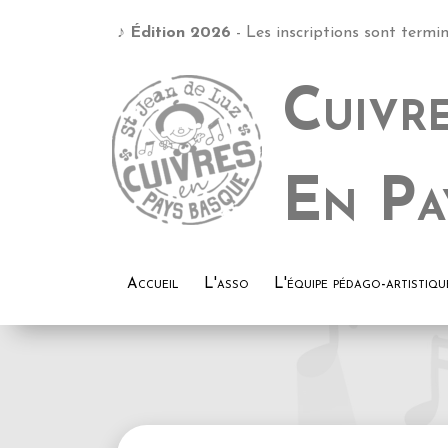
♪
Édition 2026
- Les inscriptions sont termin
Cuivr
Metal
En Pa
Euska
Accueil
L'asso
L'équipe pédago-artistiqu