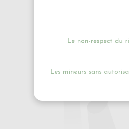
Le non-respect du r
Les mineurs sans autoris