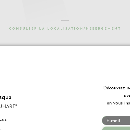
CONSULTER LA LOCALISATION/HÉBERGEMENT
Découvrez no
av
asque
en vous ins
 DUHART"
Luz