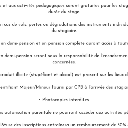
 et aux activités pédagogiques seront gratuites pour les stag
durée du stage.
n cas de vols, pertes ou dégradations des instruments individue
du stagiaire.
, en demi-pension et en pension complète auront accès à toute
 en demi-pension seront sous la responsabilité de l'encadremen
concernées.
roduit illicite (stupéfiant et alcool) est proscrit sur les lieux 
dentifiant Majeur/Mineur fourni par CPB à l'arrivée des stagia
• Photocopies interdites.
ns autorisation parentale ne pourront accéder aux activités p
clôture des inscriptions entraînera un remboursement de 50% d