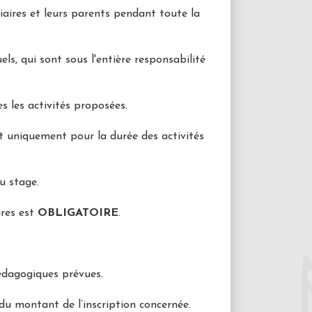
iaires et leurs parents pendant toute la
ls, qui sont sous l'entière responsabilité
s les activités proposées.
t uniquement pour la durée des activités
du stage.
ires est
OBLIGATOIRE
.
édagogiques prévues.
u montant de l’inscription concernée.