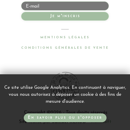
Je m'inscris
MENTIONS LÉGALES
CONDITIONS GÉNÉRALES DE VENTE
Ce site utilise Google Analytics. En continuant à naviguer,
vous nous autorisez à déposer un cookie à des fins de
mesure d'audience.
Copyright ©
2026 - Tous droits réservés
En savoir plus ou s'opposer
Site réalisé par
Samuel RÉAUD -
Xamisoft