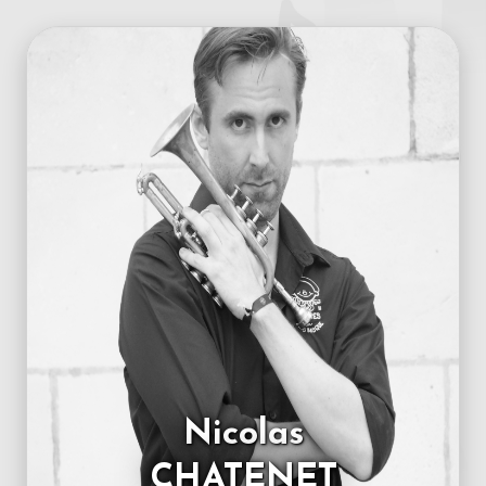
Nicolas
CHATENET