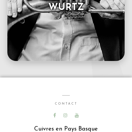
WURTZ
CONTACT
Cuivres en Pays Basque