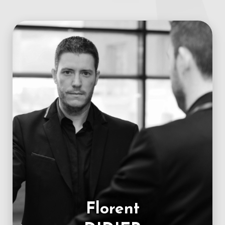
Florent