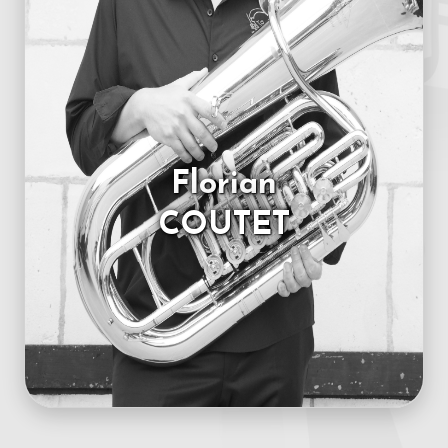
Florian
COUTET