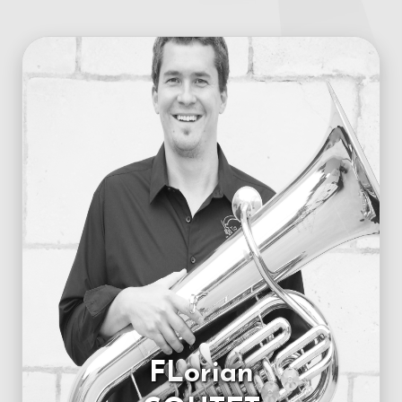
FLorian