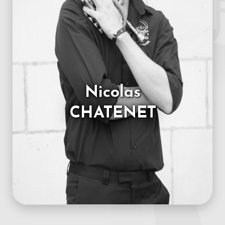
Nicolas
CHATENET