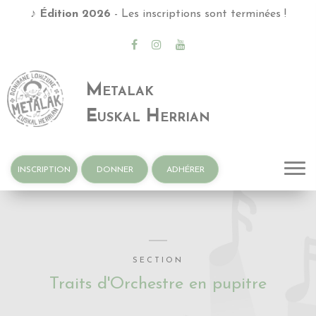
♪
Édition 2026
- Les inscriptions sont terminées !
Metalak
Euskal Herrian
INSCRIPTION
DONNER
ADHÉRER
SECTION
Traits d'Orchestre en pupitre