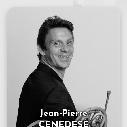
Jean-Pierre
CENEDESE