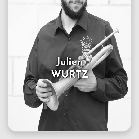
Julien
WURTZ