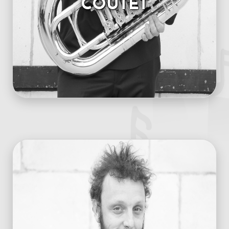
COUTET