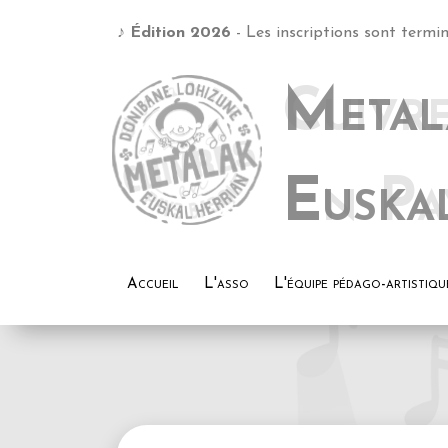
♪
Édition 2026
- Les inscriptions sont termin
Metal
Euska
Accueil
L'asso
L'équipe pédago-artistiqu