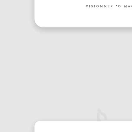
VISIONNER "O MA