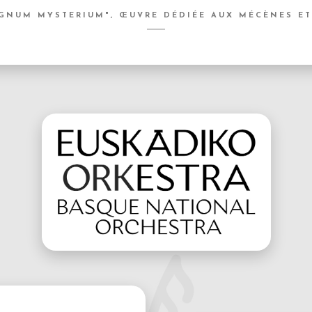
GNUM MYSTERIUM", ŒUVRE DÉDIÉE AUX MÉCÈNES ET