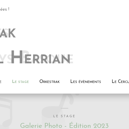
ak
l Herrian
e
Le stage
Orkestrak
Les évènements
Le Cercl
LE STAGE
Galerie Photo - Édition 2023