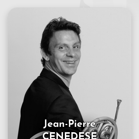
Jean-Pierre
CENEDESE