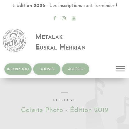
♫ Metalak Euskal Herrian
Metalak
Euskal Herrian
INSCRIPTION
DONNER
ADHÉRER
LE STAGE
Galerie Photo - Édition 2019