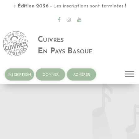
♪
Édition 2026
- Les inscriptions sont terminées !
Cuivres
En Pays Basque
INSCRIPTION
DONNER
ADHÉRER