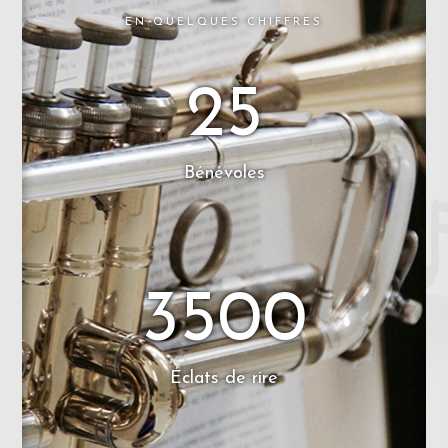
EN QUELQUES CHIFFRES
25
Bénévoles
3500
Éclats de rire