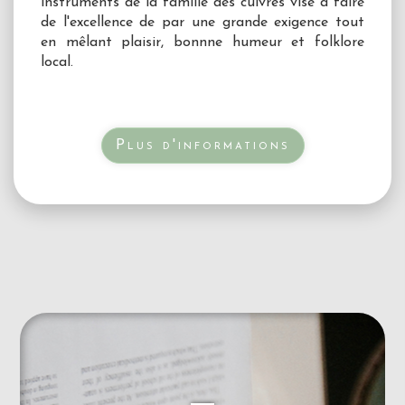
instruments de la famille des cuivres vise à faire
de l'excellence de par une grande exigence tout
en mêlant plaisir, bonnne humeur et folklore
local.
Plus d'informations