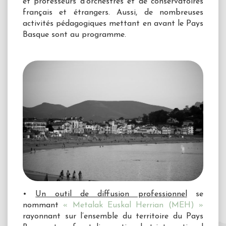
et professeurs d'orchestres et de conservatoires
français et étrangers. Aussi, de nombreuses
activités pédagogiques mettant en avant le Pays
Basque sont au programme.
•
Un outil de diffusion professionnel
se
nommant
« Metalak Euskal Herrian (MEH) »
rayonnant sur l’ensemble du territoire du Pays