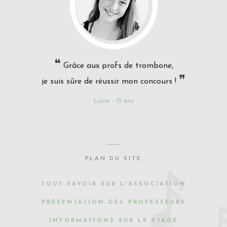
❝
Grâce aux profs de trombone,
❞
je suis sûre de réussir mon concours !
Lucie - 15 ans
PLAN DU SITE
TOUT SAVOIR SUR L'ASSOCIATION
PRÉSENTATION DES PROFESSEURS
INFORMATIONS SUR LE STAGE