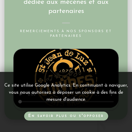
dédiée aux mécènes et aux
partenaires
REMERCIEMENTS À NOS SPONSORS ET
PARTENAIRES
Ce site utilise Google Analytics. En continuant à naviguer,
vous nous autorisez à déposer un cookie à des fins de
mesure d'audience.
En savoir plus ou s'opposer