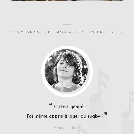
TÉMOIGNAGES DE NOS MUSICIENS EN HERBES
❝
C'était génial !
❞
J'ai même appris à jouer au rugby !
Arnaud - 11 ans