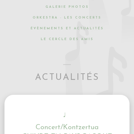
GALERIE PHOTOS
ORKESTRA - LES CONCERTS
ÉVÈNEMENTS ET ACTUALITÉS
LE CERCLE DES AMIS
ACTUALITÉS
♩
Concert/Kontzertua