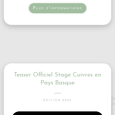
Plus d'informations
Teaser Officiel Stage Cuivres en
Pays Basque
ÉDITION 2025