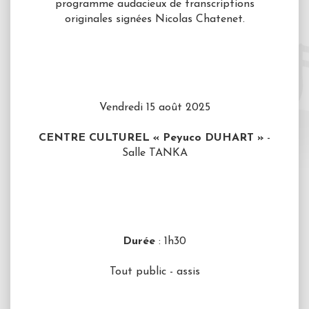
programme audacieux de transcriptions
originales signées Nicolas Chatenet.
Vendredi 15 août 2025
CENTRE CULTUREL « Peyuco DUHART »
-
Salle TANKA
Durée
: 1h30
Tout public - assis