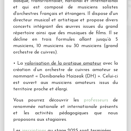
Basque, transfrontalier, national et international
et qui est composé de musiciens solistes
d'orchestres français et étrangers. Il dispose d'un
directeur musical et artistique et propose divers
concerts intégrant des œuvres issues du grand
répertoire ainsi que des musiques de films. Il se
décline en trois formules allant jusqu’à 5
musiciens, 10 musiciens ou 30 musiciens (grand
orchestre de cuivres).
• La
valorisation de la pratique amateur
avec la
création d’un orchestre de cuivres amateur se
nommant « Donibaneko Haizeak (DH) ». Celui-ci
est ouvert aux musiciens amateurs issus du
territoire proche et élargi.
Vous pourrez découvrir les
professeurs
de
renommée nationale et internationale présents
et les activités pédagogiques que nous
proposons aux stagiaires.
Les
inscriptions
au stage 2025 sont terminées.