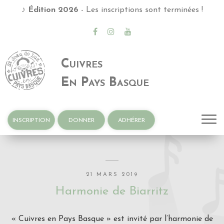
♪
Édition 2026
- Les inscriptions sont terminées !
Cuivres
En Pays Basque
INSCRIPTION
DONNER
ADHÉRER
21 MARS 2019
Harmonie de Biarritz
« Cuivres en Pays Basque » est invité par l’harmonie de